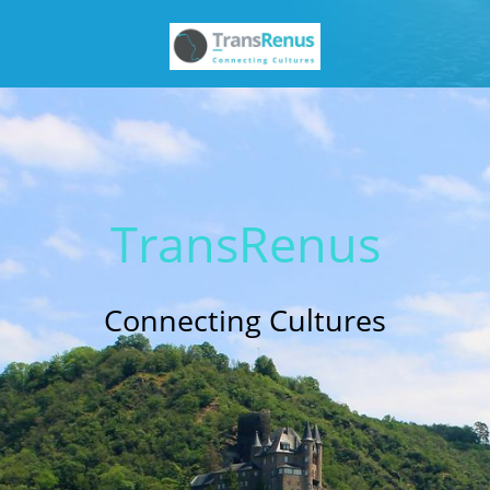
Trans
Renus
Connecting Cultures