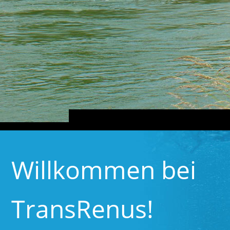
Willkommen bei
TransRenus!